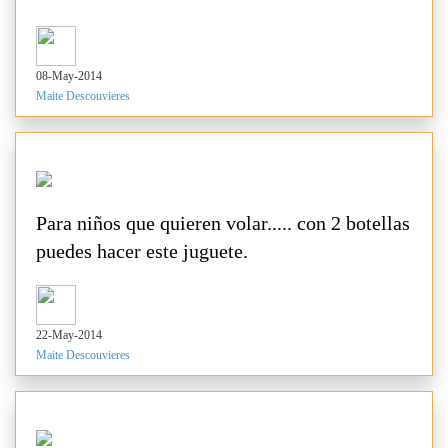
08-May-2014
Maite Descouvieres
Para niños que quieren volar..... con 2 botellas
puedes hacer este juguete.
22-May-2014
Maite Descouvieres