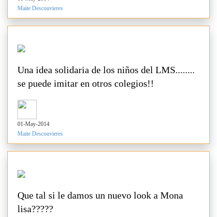
Maite Descouvieres
Una idea solidaria de los niños del LMS........
se puede imitar en otros colegios!!
01-May-2014
Maite Descouvieres
Que tal si le damos un nuevo look a Mona
lisa?????