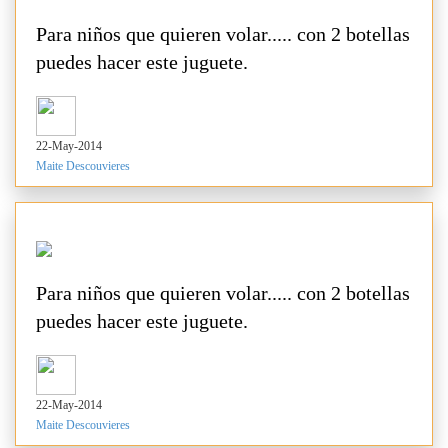
Para niños que quieren volar..... con 2 botellas
puedes hacer este juguete.
22-May-2014
Maite Descouvieres
Para niños que quieren volar..... con 2 botellas
puedes hacer este juguete.
22-May-2014
Maite Descouvieres