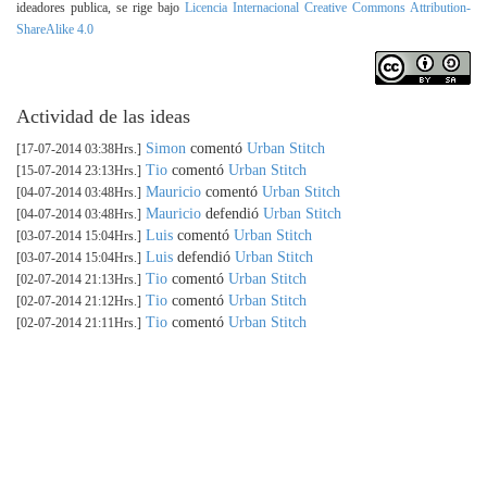
ideadores publica, se rige bajo
Licencia Internacional Creative Commons Attribution-
ShareAlike 4.0
Actividad de las ideas
Simon
comentó
Urban Stitch
[17-07-2014 03:38Hrs.]
Tio
comentó
Urban Stitch
[15-07-2014 23:13Hrs.]
Mauricio
comentó
Urban Stitch
[04-07-2014 03:48Hrs.]
Mauricio
defendió
Urban Stitch
[04-07-2014 03:48Hrs.]
Luis
comentó
Urban Stitch
[03-07-2014 15:04Hrs.]
Luis
defendió
Urban Stitch
[03-07-2014 15:04Hrs.]
Tio
comentó
Urban Stitch
[02-07-2014 21:13Hrs.]
Tio
comentó
Urban Stitch
[02-07-2014 21:12Hrs.]
Tio
comentó
Urban Stitch
[02-07-2014 21:11Hrs.]