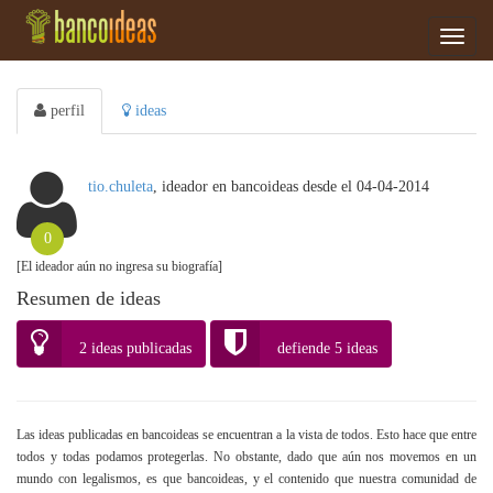
menu
perfil
ideas
tio.chuleta
, ideador en bancoideas desde el 04-04-2014
0
[El ideador aún no ingresa su biografía]
Resumen de ideas
2 ideas publicadas
defiende 5 ideas
Las ideas publicadas en bancoideas se encuentran a la vista de todos. Esto hace que entre
todos y todas podamos protegerlas. No obstante, dado que aún nos movemos en un
mundo con legalismos, es que bancoideas, y el contenido que nuestra comunidad de