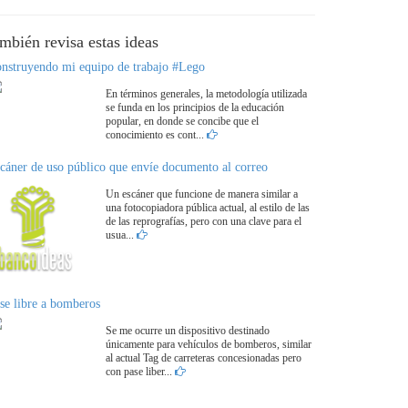
ambién revisa estas ideas
nstruyendo mi equipo de trabajo #Lego
En términos generales, la metodología utilizada
se funda en los principios de la educación
popular, en donde se concibe que el
conocimiento es cont...
cáner de uso público que envíe documento al correo
Un escáner que funcione de manera similar a
una fotocopiadora pública actual, al estilo de las
de las reprografías, pero con una clave para el
usua...
se libre a bomberos
Se me ocurre un dispositivo destinado
únicamente para vehículos de bomberos, similar
al actual Tag de carreteras concesionadas pero
con pase liber...