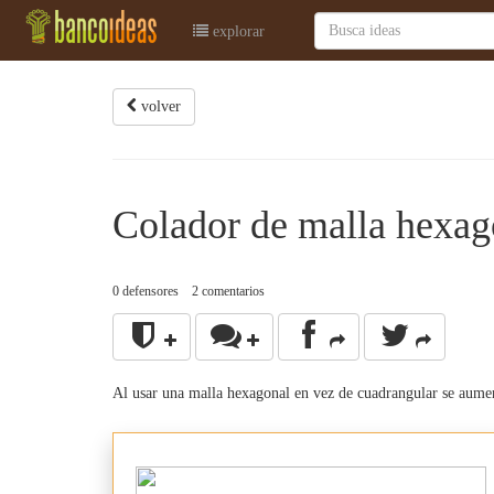
explorar
volver
Colador de malla hexag
0
defensores
2
comentarios
Al usar una malla hexagonal en vez de cuadrangular se aumen